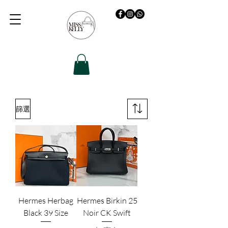
篩選
Hermes Herbag
Hermes Birkin 25
Black 39 Size
Noir CK Swift