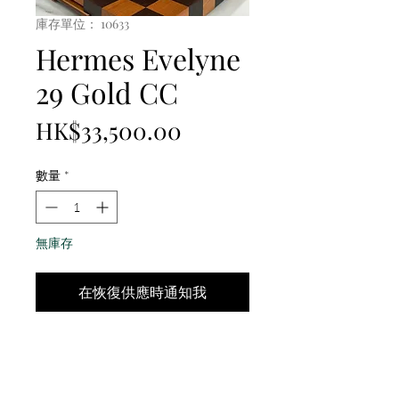
庫存單位： 10633
Hermes Evelyne
29 Gold CC
價
HK$33,500.00
格
數量
*
無庫存
在恢復供應時通知我