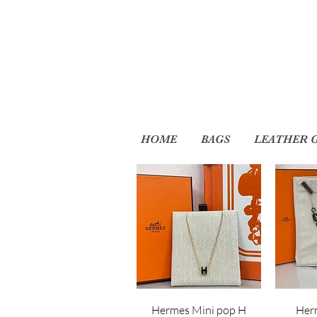
HOME
BAGS
LEATHER 
Hermes Mini pop H
Her