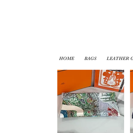
HOME
BAGS
LEATHER 