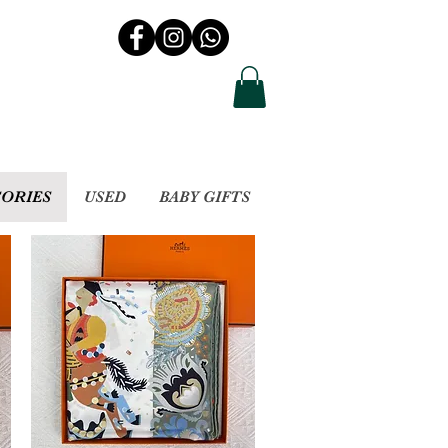
SORIES
USED
BABY GIFTS