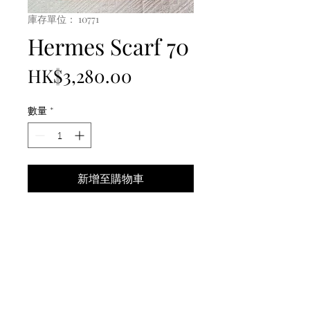
庫存單位： 10771
Hermes Scarf 70
價
HK$3,280.00
格
數量
*
新增至購物車