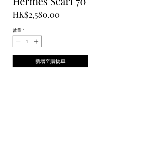
Hermes Scarf 70
價
HK$2,580.00
格
數量
*
新增至購物車