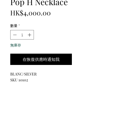
Pop H Necklace
價
HK$4,000.00
格
數量
*
無庫存
在恢復供應時通知我
BLANC/SILVER
SKU 10102