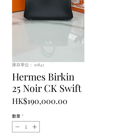
庫存單位： 10843
Hermes Birkin
25 Noir CK Swift
價
HK$190,000.00
格
數量
*