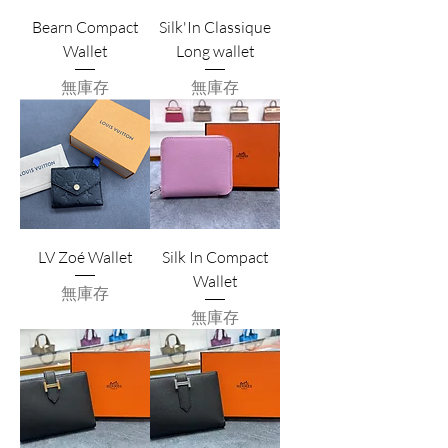
Bearn Compact
Silk'In Classique
Wallet
Long wallet
無庫存
無庫存
LV Zoé Wallet
Silk In Compact
Wallet
無庫存
無庫存