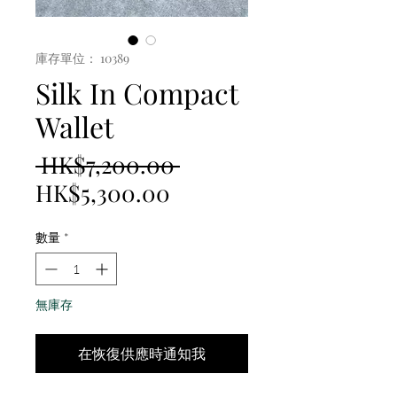
庫存單位： 10389
Silk In Compact
Wallet
一
 HK$7,200.00 
促
般
HK$5,300.00
銷
價
數量
*
價
格
格
無庫存
在恢復供應時通知我