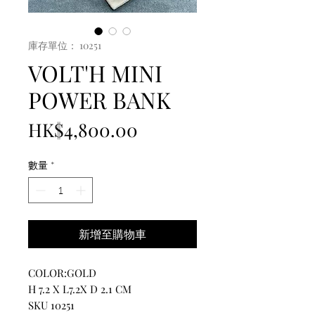
庫存單位： 10251
VOLT'H MINI
POWER BANK
價
HK$4,800.00
格
數量
*
新增至購物車
COLOR:GOLD
H 7.2 X L7.2X D 2.1 CM
SKU 10251