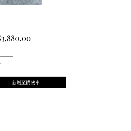
價
3,880.00
格
新增至購物車