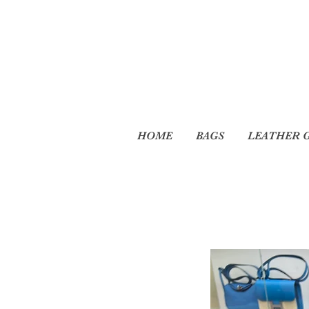
HOME
BAGS
LEATHER 