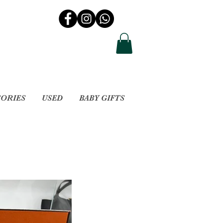
SORIES
USED
BABY GIFTS