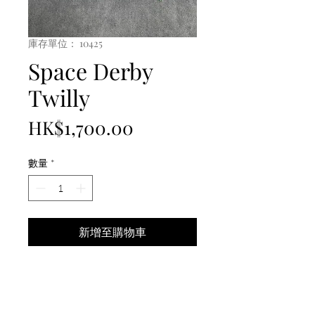
庫存單位： 10425
Space Derby
Twilly
價
HK$1,700.00
格
數量
*
新增至購物車