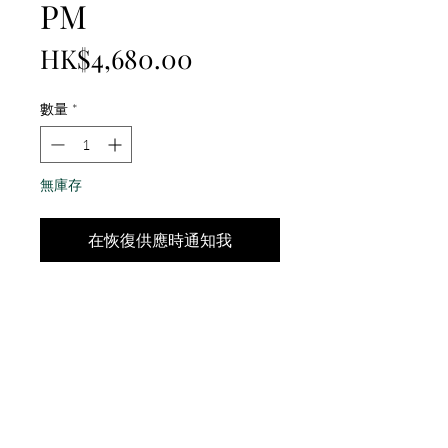
PM
價
HK$4,680.00
格
數量
*
無庫存
在恢復供應時通知我