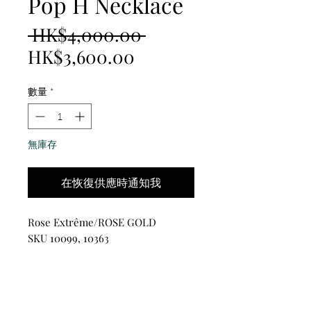
Pop H Necklace
一
 HK$4,000.00 
促
般
HK$3,600.00
銷
價
數量
*
價
格
格
無庫存
在恢復供應時通知我
Rose Extrême/ROSE GOLD
SKU 10099, 10363