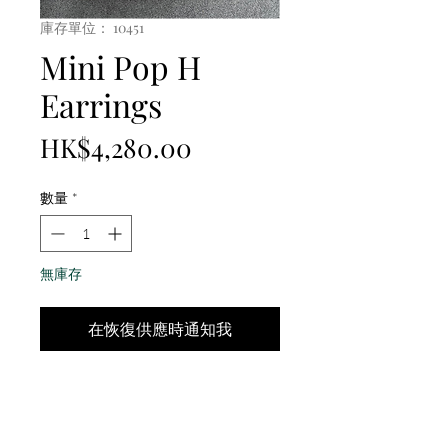
庫存單位： 10451
Mini Pop H
Earrings
價
HK$4,280.00
格
數量
*
無庫存
在恢復供應時通知我