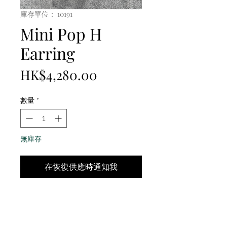
庫存單位： 10191
Mini Pop H
Earring
價
HK$4,280.00
格
數量
*
無庫存
在恢復供應時通知我