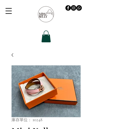
庫存單位： 10248