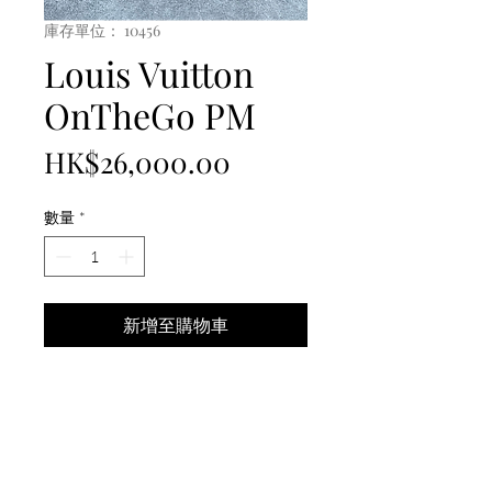
庫存單位： 10456
Louis Vuitton
OnTheGo PM
價
HK$26,000.00
格
數量
*
新增至購物車