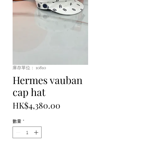
庫存單位： 10810
Hermes vauban
cap hat
價
HK$4,380.00
格
數量
*