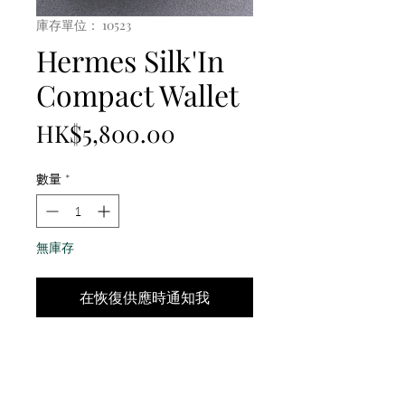
庫存單位： 10523
Hermes Silk'In
Compact Wallet
價
HK$5,800.00
格
數量
*
無庫存
在恢復供應時通知我