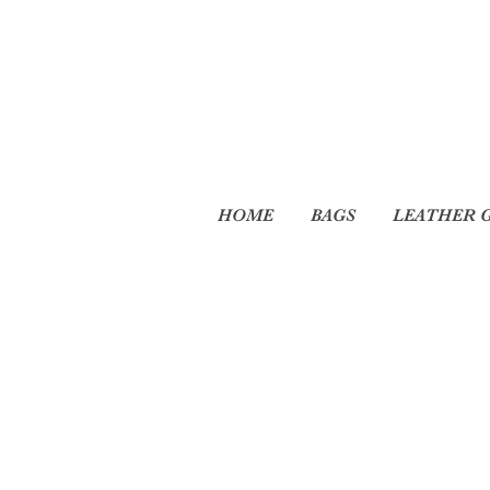
HOME
BAGS
LEATHER 