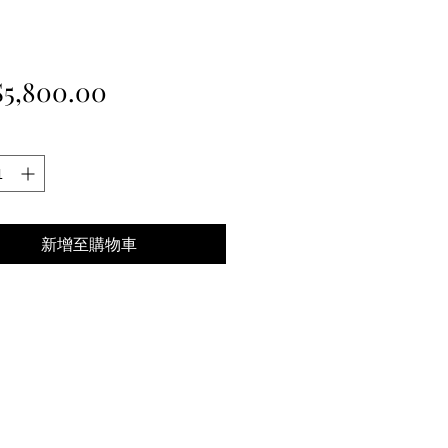
價
5,800.00
格
新增至購物車