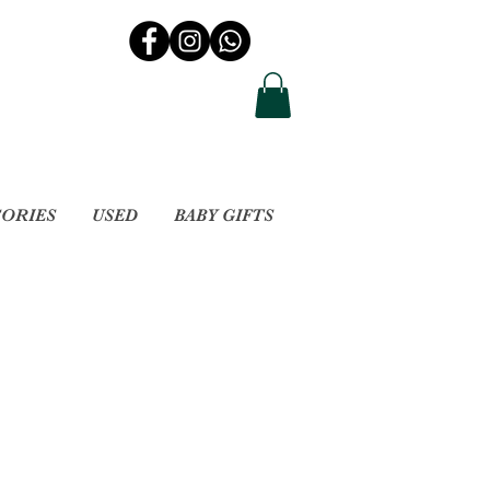
SORIES
USED
BABY GIFTS