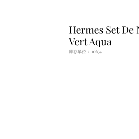
Hermes Set De 
Vert Aqua
庫存單位： 10634