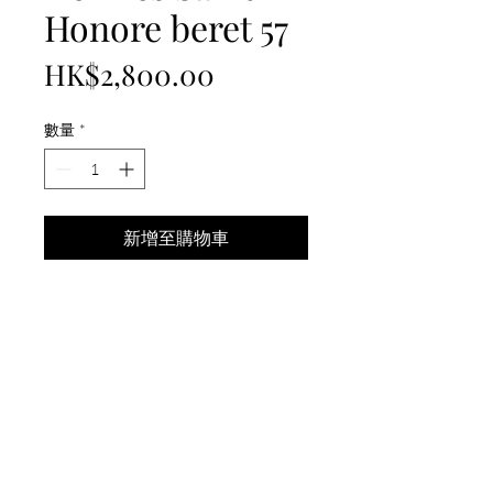
Honore beret 57
價
HK$2,800.00
格
數量
*
新增至購物車