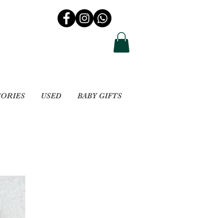
SORIES
USED
BABY GIFTS