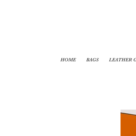
HOME
BAGS
LEATHER 