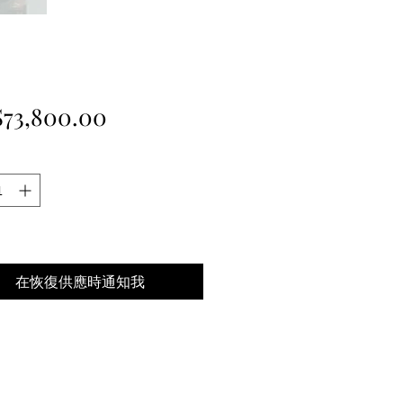
價
73,800.00
格
在恢復供應時通知我