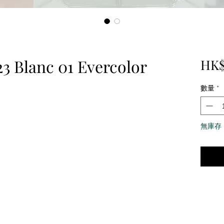
3 Blanc 01 Evercolor
HK$
數量
*
無庫存