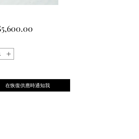
價
5,600.00
格
在恢復供應時通知我