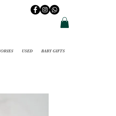
SORIES
USED
BABY GIFTS