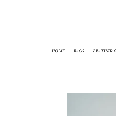
HOME
BAGS
LEATHER 