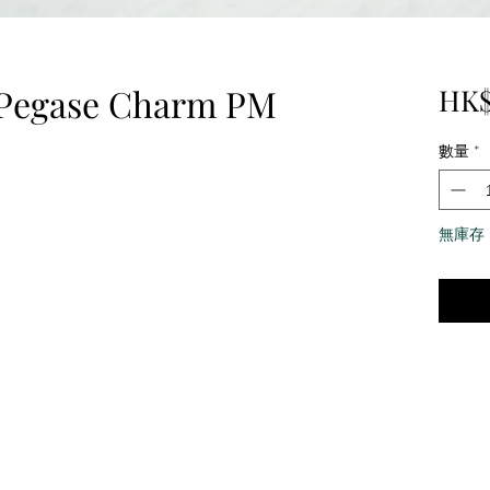
Pegase Charm PM
HK$
數量
*
無庫存