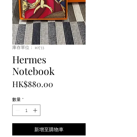
庫存單位： 10733
Hermes
Notebook
價
HK$880.00
格
數量
*
新增至購物車