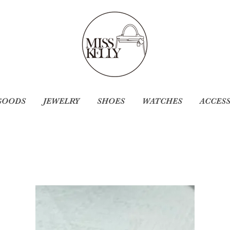
GOODS
JEWELRY
SHOES
WATCHES
ACCES