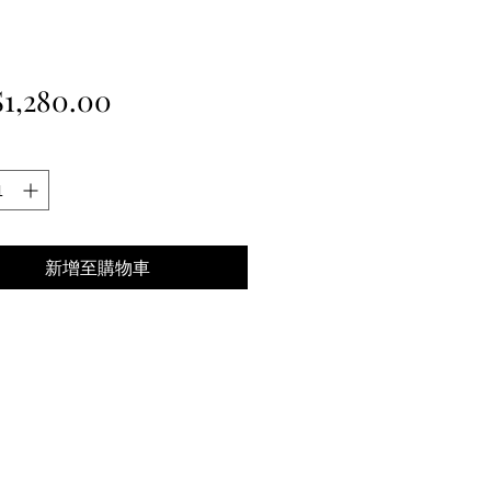
價
1,280.00
格
新增至購物車