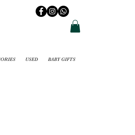
SORIES
USED
BABY GIFTS