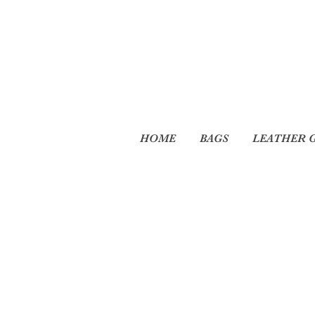
HOME
BAGS
LEATHER 