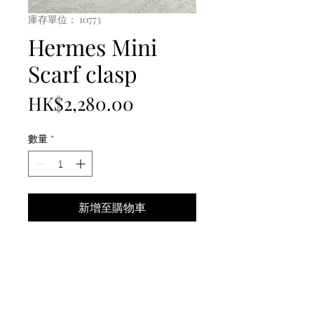
庫存單位： 10773
Hermes Mini
Scarf clasp
價
HK$2,280.00
格
數量
*
新增至購物車