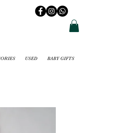
SORIES
USED
BABY GIFTS