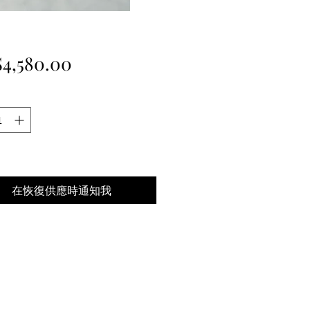
價
4,580.00
格
在恢復供應時通知我