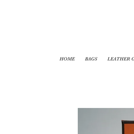
HOME
BAGS
LEATHER 