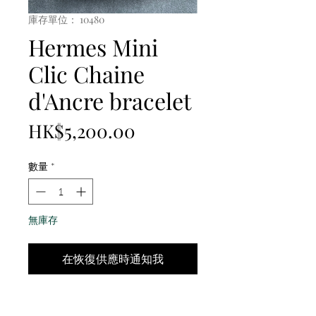
庫存單位： 10480
Hermes Mini
Clic Chaine
d'Ancre bracelet
價
HK$5,200.00
格
數量
*
無庫存
在恢復供應時通知我