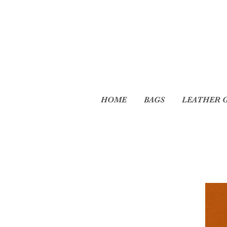
HOME
BAGS
LEATHER 