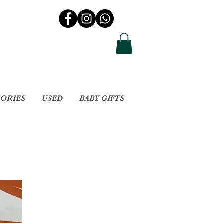
SORIES
USED
BABY GIFTS