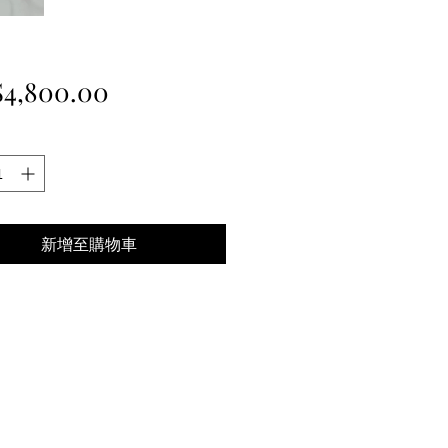
價
4,800.00
格
新增至購物車