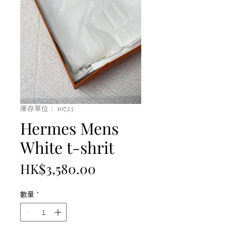
庫存單位： 10723
Hermes Mens
White t-shrit
價
HK$3,580.00
格
數量
*