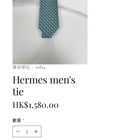
庫存單位： 10814
Hermes men's
tie
價
HK$1,580.00
格
數量
*