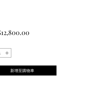
價
12,800.00
格
新增至購物車