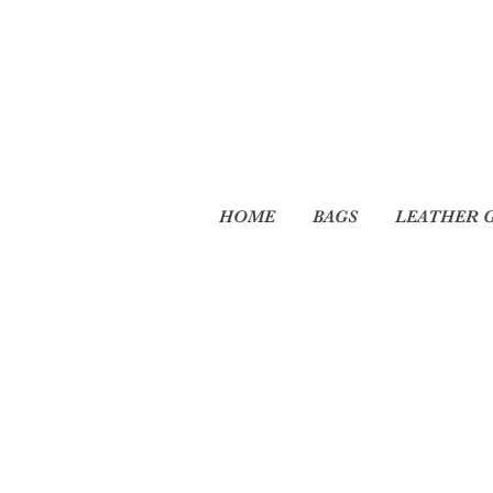
HOME
BAGS
LEATHER 