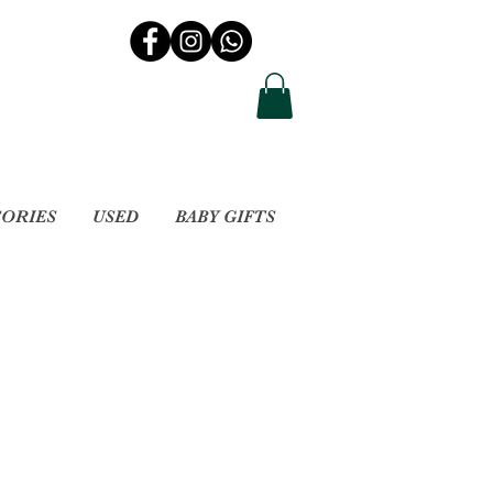
SORIES
USED
BABY GIFTS