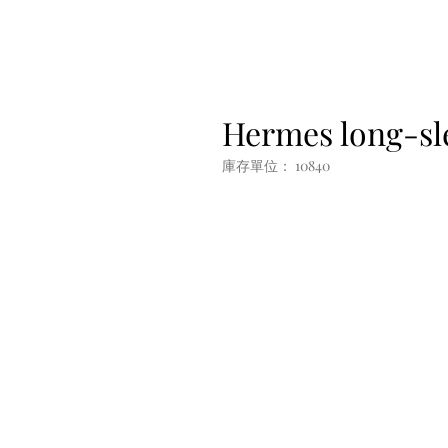
Hermes long-sl
庫存單位： 10840