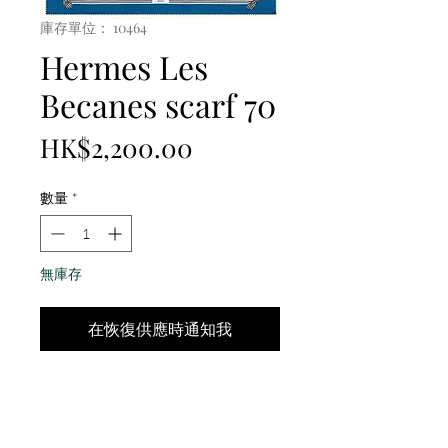
庫存單位： 10464
Hermes Les
Becanes scarf 70
價
HK$2,200.00
格
數量
*
無庫存
在恢復供應時通知我