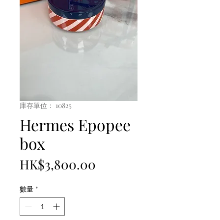
庫存單位： 10825
Hermes Epopee
box
價
HK$3,800.00
格
數量
*