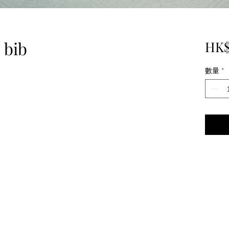
 bib
HK$
數量
*