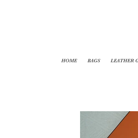
HOME
BAGS
LEATHER 