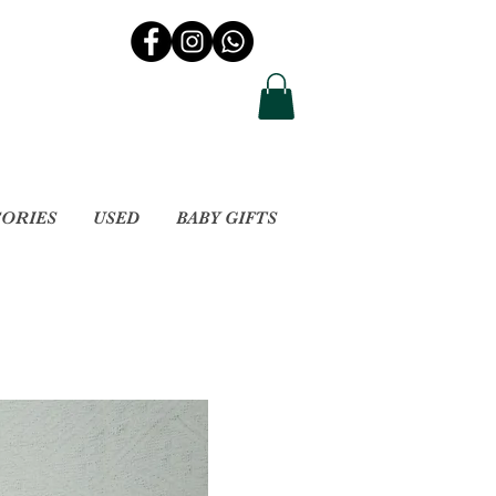
SORIES
USED
BABY GIFTS