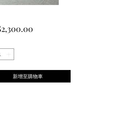
價
2,300.00
格
新增至購物車