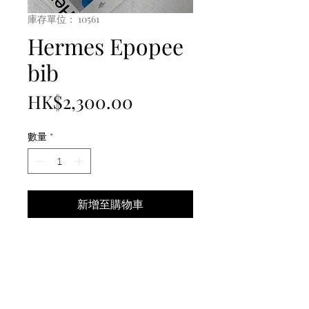
庫存單位： 10561
Hermes Epopee
bib
價
HK$2,300.00
格
數量
*
新增至購物車