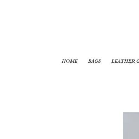
HOME
BAGS
LEATHER 