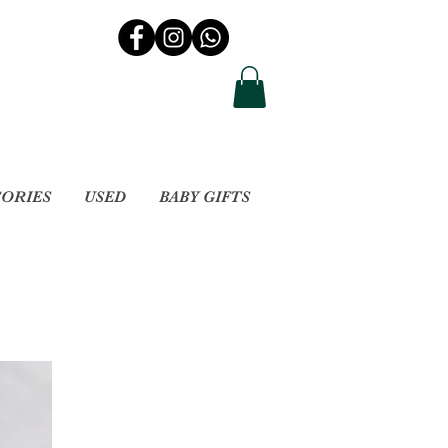
SORIES
USED
BABY GIFTS