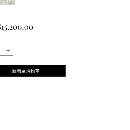
價
15,200.00
格
新增至購物車