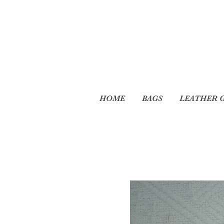
HOME
BAGS
LEATHER 