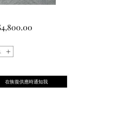
價
4,800.00
格
在恢復供應時通知我