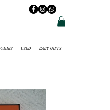
SORIES
USED
BABY GIFTS