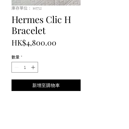
庫存單位： 10752
Hermes Clic H
Bracelet
價
HK$4,800.00
格
數量
*
新增至購物車