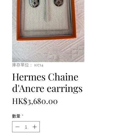
庫存單位： 10714
Hermes Chaine
d'Ancre earrings
價
HK$3,680.00
格
數量
*