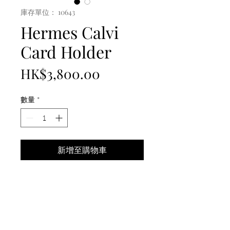
庫存單位： 10643
Hermes Calvi
Card Holder
價
HK$3,800.00
格
數量
*
新增至購物車