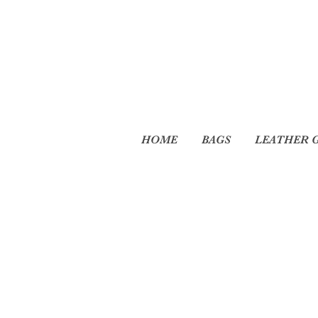
HOME
BAGS
LEATHER 