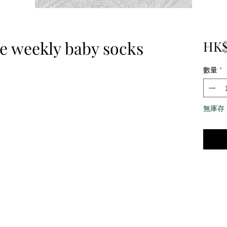
e weekly baby socks
HK$
數量
*
無庫存