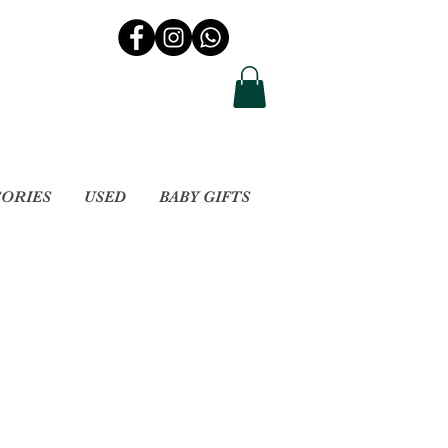
SORIES
USED
BABY GIFTS