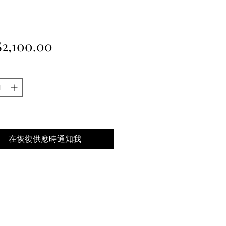
價
2,100.00
格
在恢復供應時通知我