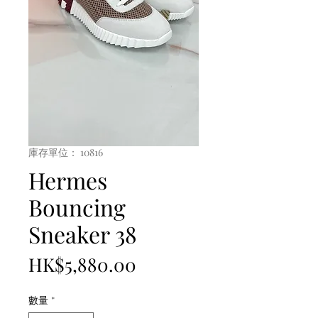
庫存單位： 10816
Hermes
Bouncing
Sneaker 38
價
HK$5,880.00
格
數量
*