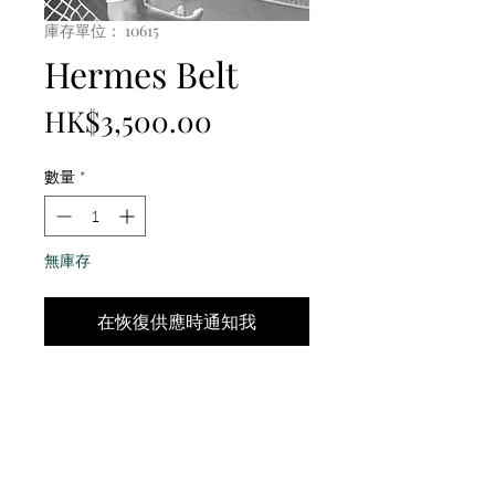
庫存單位： 10615
Hermes Belt
價
HK$3,500.00
格
數量
*
無庫存
在恢復供應時通知我