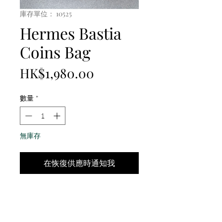
庫存單位： 10525
Hermes Bastia
Coins Bag
價
HK$1,980.00
格
數量
*
無庫存
在恢復供應時通知我