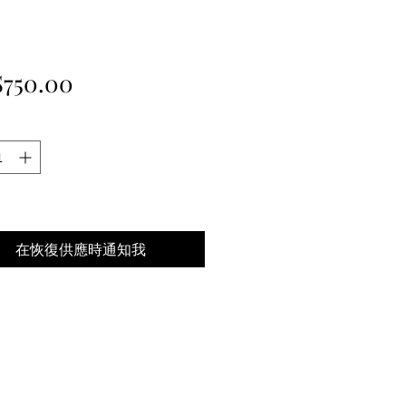
價
750.00
格
在恢復供應時通知我