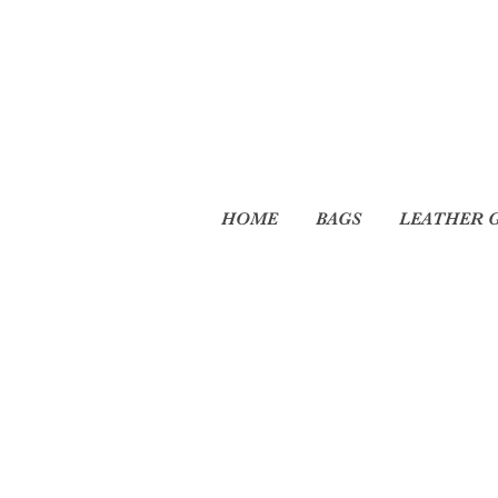
HOME
BAGS
LEATHER 