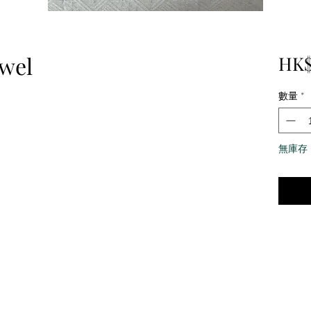
wel
HK$
數量
*
無庫存