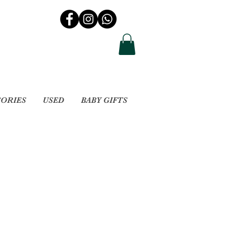
SORIES
USED
BABY GIFTS