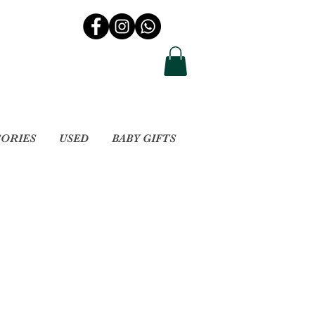
SORIES
USED
BABY GIFTS