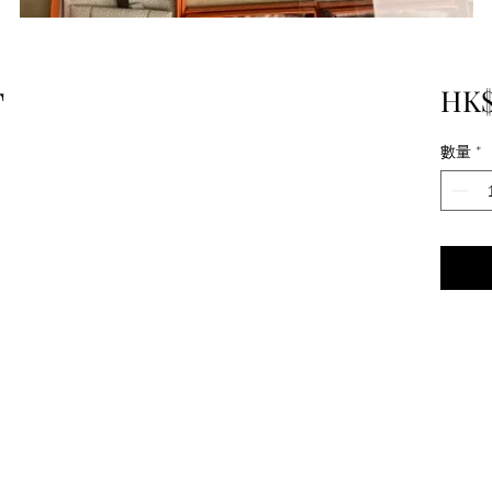
F
HK$
數量
*