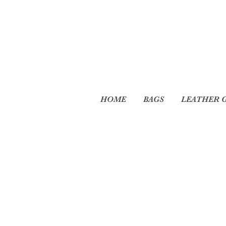
HOME
BAGS
LEATHER 