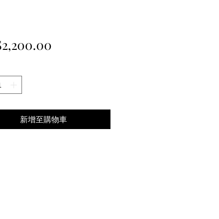
價
2,200.00
格
新增至購物車