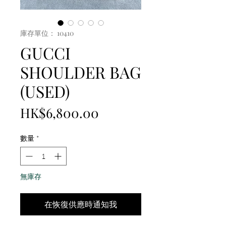
庫存單位： 10410
GUCCI
SHOULDER BAG
(USED)
價
HK$6,800.00
格
數量
*
無庫存
在恢復供應時通知我